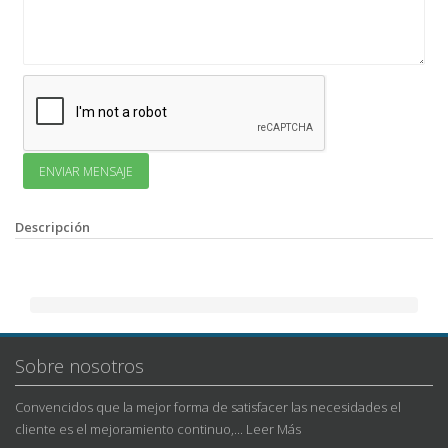
Descripción
Sobre nosotros
Convencidos que la mejor forma de satisfacer las necesidades el
cliente es el mejoramiento continuo,...
Leer Más