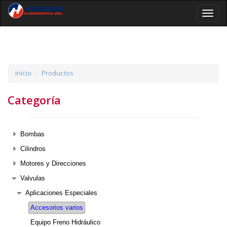
Toggle
naviga
Inicio
Productos
Categoría
Bombas
Cilindros
Motores y Direcciones
Valvulas
Aplicaciones Especiales
Accesorios varios
Equipo Freno Hidráulico