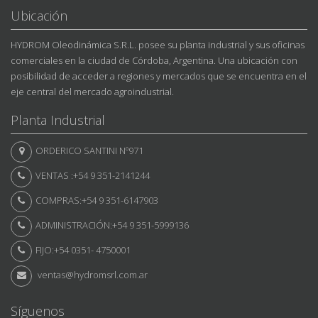
Ubicación
HYDROM Oleodinámica S.R.L. posee su planta industrial y sus oficinas
comerciales en la ciudad de Córdoba, Argentina. Una ubicación con
posibilidad de acceder a regiones y mercados que se encuentra en el
eje central del mercado agroindustrial.
Planta Industrial
ORDERICO SANTINI Nº971
VENTAS :+54 9 351-2141244
COMPRAS:+54 9 351-6147903
ADMINISTRACIÓN:+54 9 351-5999136
FIJO:+54 0351- 4750001
ventas@hydromsrl.com.ar
Síguenos