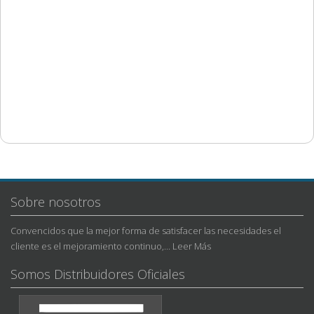
Sobre nosotros
Convencidos que la mejor forma de satisfacer las necesidades el
cliente es el mejoramiento continuo,...
Leer Más
Somos Distribuidores Oficiales