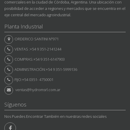
comerciales en la ciudad de Córdoba, Argentina. Una ubicación con
posibilidad de acceder a regiones y mercados que se encuentra en el
eje central del mercado agroindustrial.
Planta Industrial
ORDERICO SANTINI Nº971
VENTAS :+54 9 351-2141244
COMPRAS:+54 9 351-6147903
ADMINISTRACIÓN:+54 9 351-5999136
FIJO:+54 0351- 4750001
ventas@hydromsrl.com.ar
Síguenos
Nos Puedes Encontrar También en nuestras redes sociales