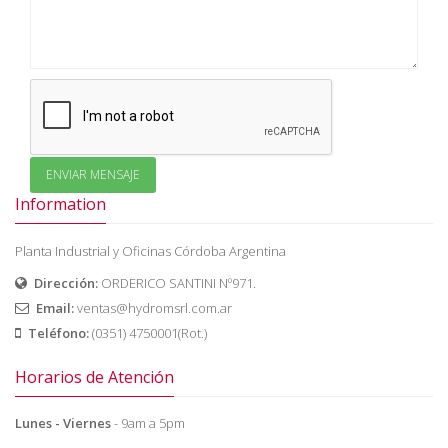
Information
Planta Industrial y Oficinas Córdoba Argentina
Dirección:
ORDERICO SANTINI Nº971.
Email:
ventas@hydromsrl.com.ar
Teléfono:
(0351) 4750001(Rot.)
Horarios de Atención
Lunes - Viernes
- 9am a 5pm