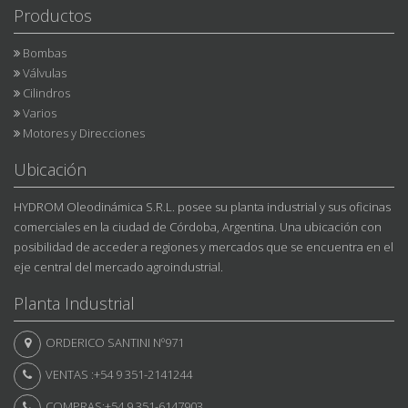
Productos
Bombas
Válvulas
Cilindros
Varios
Motores y Direcciones
Ubicación
HYDROM Oleodinámica S.R.L. posee su planta industrial y sus oficinas
comerciales en la ciudad de Córdoba, Argentina. Una ubicación con
posibilidad de acceder a regiones y mercados que se encuentra en el
eje central del mercado agroindustrial.
Planta Industrial
ORDERICO SANTINI Nº971
VENTAS :+54 9 351-2141244
COMPRAS:+54 9 351-6147903