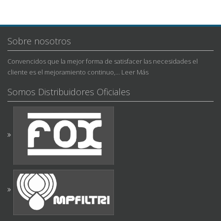
Sobre nosotros
Convencidos que la mejor forma de satisfacer las necesidades el
cliente es el mejoramiento continuo,...
Leer Más
Somos Distribuidores Oficiales